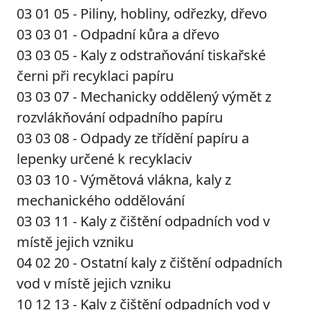
03 01 05 - Piliny, hobliny, odřezky, dřevo
03 03 01 - Odpadní kůra a dřevo
03 03 05 - Kaly z odstraňování tiskařské
černi při recyklaci papíru
03 03 07 - Mechanicky oddělený výmět z
rozvlákňování odpadního papíru
03 03 08 - Odpady ze třídění papíru a
lepenky určené k recyklaciv
03 03 10 - Výmětová vlákna, kaly z
mechanického oddělování
03 03 11 - Kaly z čištění odpadních vod v
místě jejich vzniku
04 02 20 - Ostatní kaly z čištění odpadních
vod v místě jejich vzniku
10 12 13 - Kaly z čištění odpadních vod v