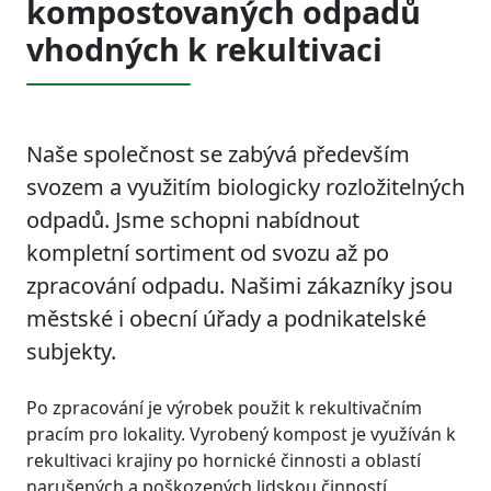
kompostovaných odpadů
vhodných k rekultivaci
Naše společnost se zabývá především
svozem a využitím biologicky rozložitelných
odpadů. Jsme schopni nabídnout
kompletní sortiment od svozu až po
zpracování odpadu. Našimi zákazníky jsou
městské i obecní úřady a podnikatelské
subjekty.
Po zpracování je výrobek použit k rekultivačním
pracím pro lokality. Vyrobený kompost je využíván k
rekultivaci krajiny po hornické činnosti a oblastí
narušených a poškozených lidskou činností.