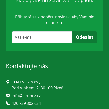
Ekologickému zpracování odpadů.
Přihlastě se k odběru novinek, aby Vám nic
neuniklo.
Kontaktujte nás
ELRON CZ s.r.o.,
Pod Vinicemi 2, 301 00 Plzeň
info@elroncz.cz
420 739 302 034