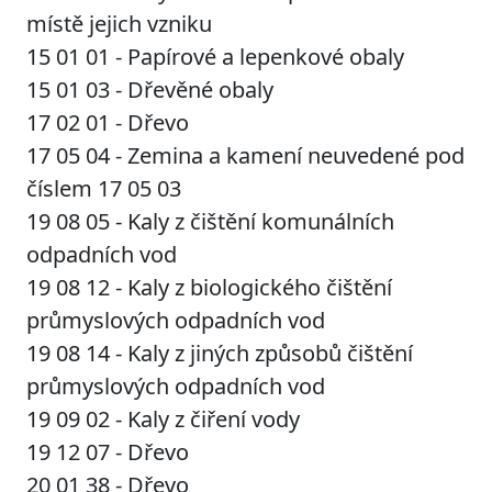
místě jejich vzniku
15 01 01 - Papírové a lepenkové obaly
15 01 03 - Dřevěné obaly
17 02 01 - Dřevo
17 05 04 - Zemina a kamení neuvedené pod
číslem 17 05 03
19 08 05 - Kaly z čištění komunálních
odpadních vod
19 08 12 - Kaly z biologického čištění
průmyslových odpadních vod
19 08 14 - Kaly z jiných způsobů čištění
průmyslových odpadních vod
19 09 02 - Kaly z čiření vody
19 12 07 - Dřevo
20 01 38 - Dřevo