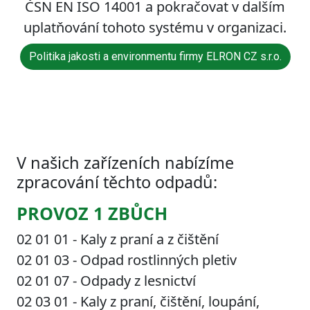
ČSN EN ISO 14001 a pokračovat v dalším
uplatňování tohoto systému v organizaci.
Politika jakosti a environmentu firmy ELRON CZ s.r.o.
V našich zařízeních nabízíme
zpracování těchto odpadů:
PROVOZ 1 ZBŮCH
02 01 01 - Kaly z praní a z čištění
02 01 03 - Odpad rostlinných pletiv
02 01 07 - Odpady z lesnictví
02 03 01 - Kaly z praní, čištění, loupání,